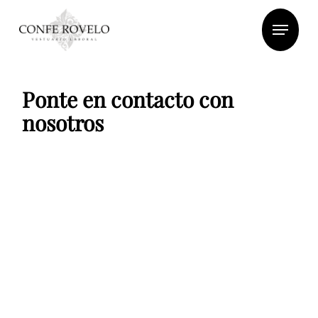
Skip
Menu
to
main
content
Ponte en contacto con
nosotros