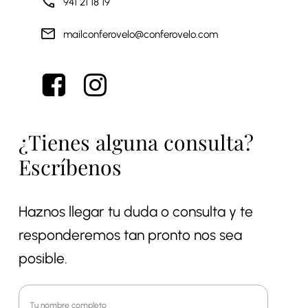
941 21 18 19
mail
conferovelo@conferovelo.com
¿Tienes alguna consulta?
Escríbenos
Haznos llegar tu duda o consulta y te
responderemos tan pronto nos sea
posible.